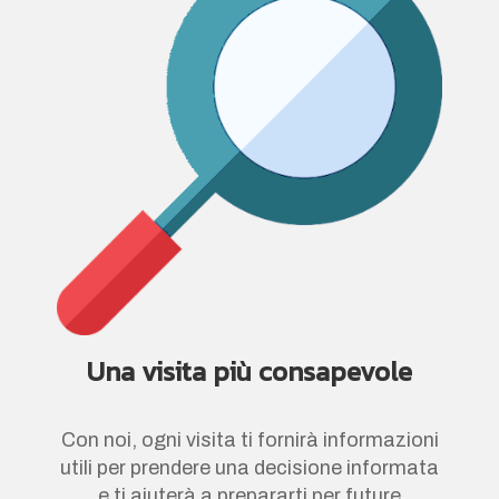
Una visita più consapevole
Con noi, ogni visita ti fornirà informazioni
utili per prendere una decisione informata
e ti aiuterà a prepararti per future