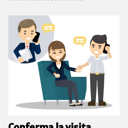
Conferma la visita