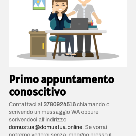
Primo appuntamento
conoscitivo
Contattaci al
3780924516
chiamando o
scrivendo un messaggio WA oppure
scrivendoci all’indirizzo
domustua@domustua.online
. Se vorrai
potremo vederci senza impegno presso il